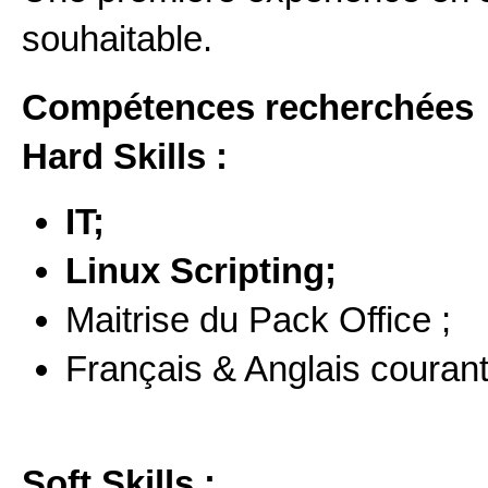
souhaitable.
Compétences recherchées
Hard Skills :
IT;
Linux Scripting;
Maitrise du Pack Office ;
Français & Anglais courant
Soft Skills :