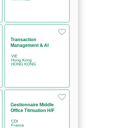
Transaction
Management & AI
Innovation Analyst H/F
VIE
Hong-Kong
HONG KONG
Gestionnaire Middle
Office Titrisation H/F
CDI
France