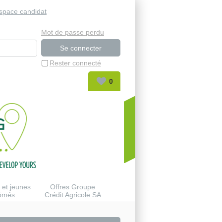
space candidat
Mot de passe perdu
Rester connecté
0
 et jeunes
Offres Groupe
lômés
Crédit Agricole SA