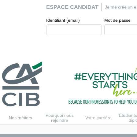
ESPACE CANDIDAT
Je me crée un e
Identifiant (email)
Mot de passe
Pourquoi nous
Étudiants
Nos métiers
Votre carrière
rejoindre
dip