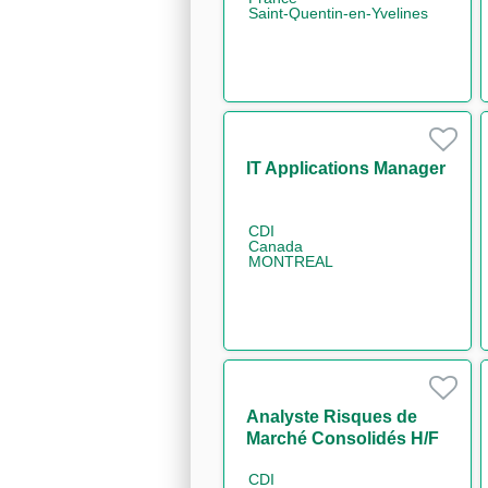
Saint-Quentin-en-Yvelines
IT Applications Manager
CDI
Canada
MONTREAL
Analyste Risques de
Marché Consolidés H/F
CDI