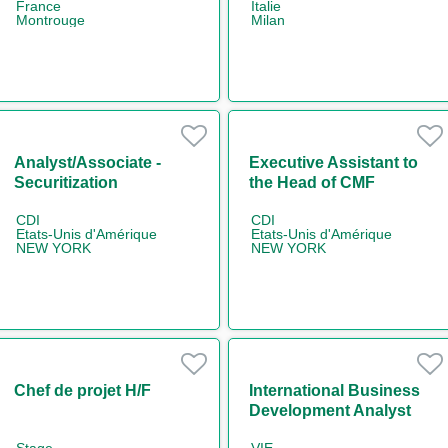
France
Italie
Montrouge
Milan
Analyst/Associate -
Executive Assistant to
Securitization
the Head of CMF
Americas
CDI
CDI
Etats-Unis d'Amérique
Etats-Unis d'Amérique
NEW YORK
NEW YORK
Chef de projet H/F
International Business
Development Analyst
Stage
VIE