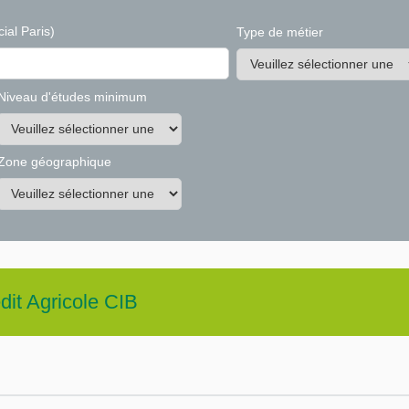
ial Paris)
Type de métier
Niveau d'études minimum
Zone géographique
dit Agricole CIB