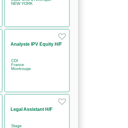
NEW YORK
Analyste IPV Equity H/F
CDI
France
Montrouge
Legal Assistant H/F
Stage