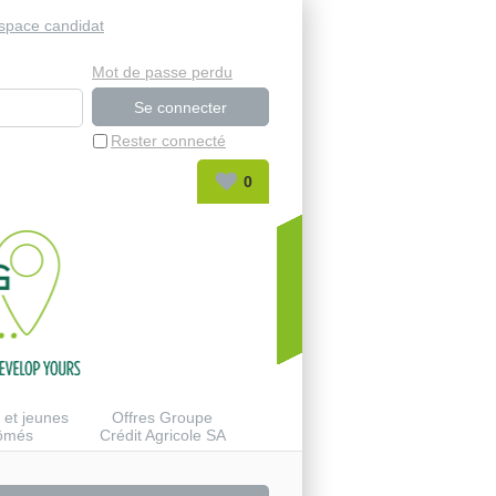
space candidat
Mot de passe perdu
Rester connecté
0
 et jeunes
Offres Groupe
lômés
Crédit Agricole SA