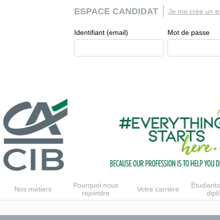
ESPACE CANDIDAT
Je me crée un e
Identifiant (email)
Mot de passe
Pourquoi nous
Étudiants
Nos métiers
Votre carrière
rejoindre
dip