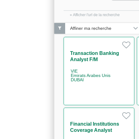
» Afficher l'url de la recherche
Affiner ma recherche
Transaction Banking
Analyst F/M
VIE
Emirats Arabes Unis
DUBAI
Financial Institutions
Coverage Analyst
(F/M/D)