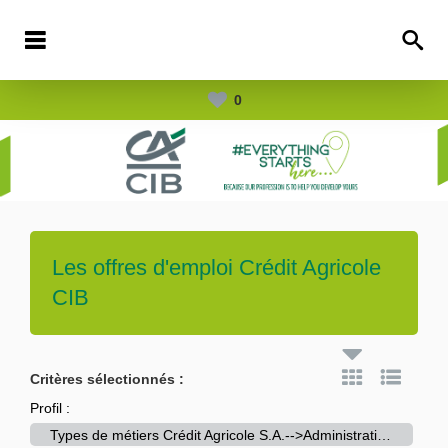
0
Les offres d'emploi
Crédit Agricole
CIB
Critères sélectionnés :
Profil :
Types de métiers Crédit Agricole S.A.-->Administration / Services Généraux