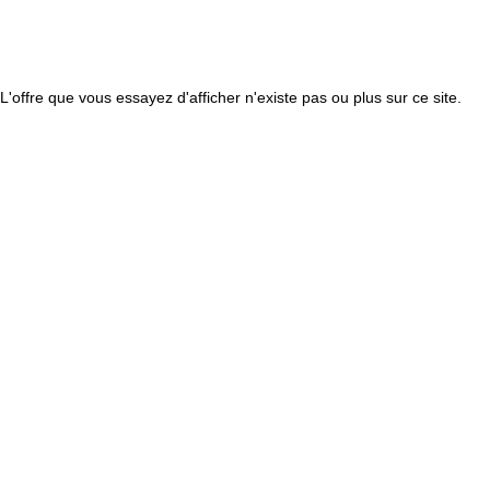
L'offre que vous essayez d'afficher n'existe pas ou plus sur ce site.