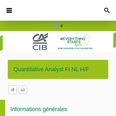
0
Quantitative Analyst FI NL H/F
Informations générales