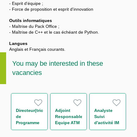
- Esprit d'équipe ;
- Force de proposition et esprit d'innovation
Outils informatiques
- Maîtrise du Pack Office ;
- Maîtrise de C++ et le cas échéant de Python.
Langues
Anglais et Français courants.
You may be interested in these
vacancies
Directeur(trice)
Adjoint
Analyste
de
Responsable
Suivi
Programme
Equipe ATM
d'activité IM
SIRH Groupe
Promotion
& Collateral
Transformation
Immobilière
management