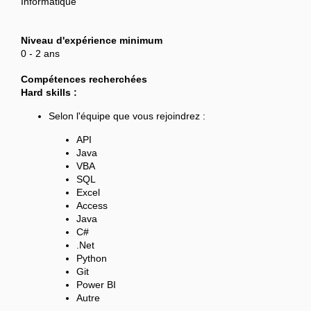
Informatique
Niveau d'expérience minimum
0 - 2 ans
Compétences recherchées
Hard skills :
Selon l'équipe que vous rejoindrez :
API
Java
VBA
SQL
Excel
Access
Java
C#
.Net
Python
Git
Power BI
Autre