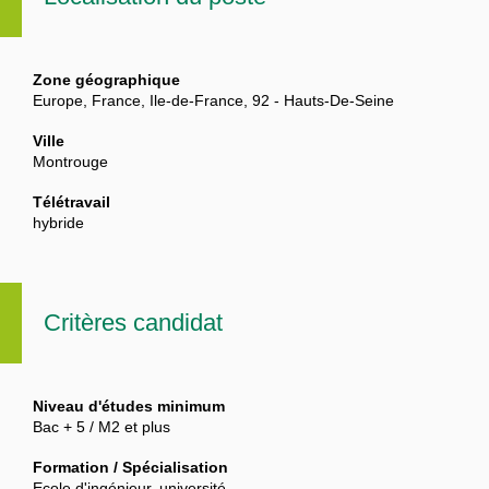
Zone géographique
Europe, France, Ile-de-France, 92 - Hauts-De-Seine
Ville
Montrouge
Télétravail
hybride
Critères candidat
Niveau d'études minimum
Bac + 5 / M2 et plus
Formation / Spécialisation
Ecole d'ingénieur, université