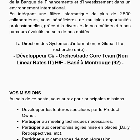
de la Banque de Financements et d'Investissement dans un
environnement international.
En intégrant une filière informatique de plus de 2.500
collaborateurs, vous bénéficierez de multiples opportunités
professionnelles, grâce à la diversité de nos métiers et à nos
parcours évolutifs au sein de nos entités.
La Direction des Systèmes d’information, « Global IT »,
recherche un(e) :
- Développeur C# - Orchestrade Core Team (Non
Linear Rates IT) H/F - Basé à Montrouge (92) -
VOS MISSIONS
Au sein de ce poste, vous aurez pour principales missions :
Développer les features specifiées par le Product
Owner.
Participer au meeting techniques nécessaires.
Participer aux cérémonies agiles mise en places (Daily,
Retrospectives, etc).
Participer aux campagnes de non régression.