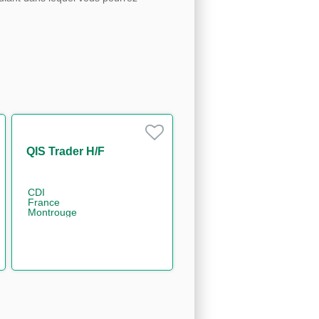
QIS Trader H/F
CDI
France
Montrouge