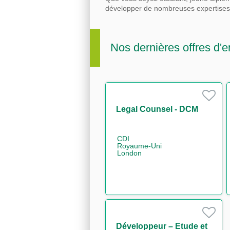
développer de nombreuses expertise
Nos dernières offres d'e
Legal Counsel - DCM
CDI
Royaume-Uni
London
Développeur – Etude et