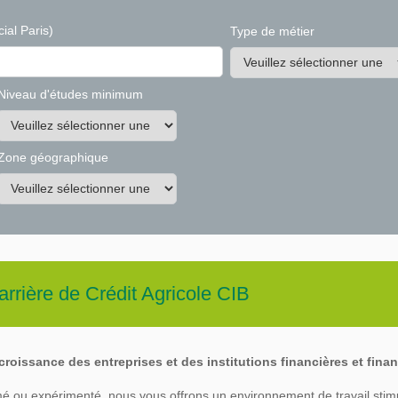
ial Paris)
Type de métier
Niveau d'études minimum
Zone géographique
arrière de
Crédit Agricole CIB
roissance des entreprises et des institutions financières et finan
é ou expérimenté, nous vous offrons un environnement de travail stim