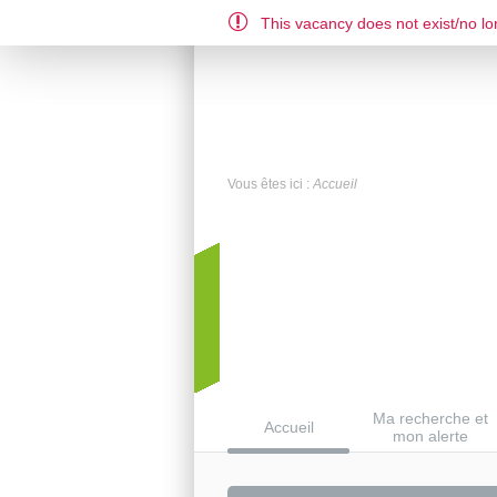
This vacancy does not exist/no lon
DE
EN
FR
Vous êtes ici :
Accueil
Ma recherche et
Accueil
mon alerte