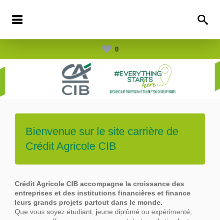
0
Bienvenue sur le site carrière de
Crédit Agricole CIB
Crédit Agricole CIB accompagne la croissance des
entreprises et des institutions financières et finance
leurs grands projets partout dans le
monde.
Que vous soyez étudiant, jeune diplômé ou expérimenté,