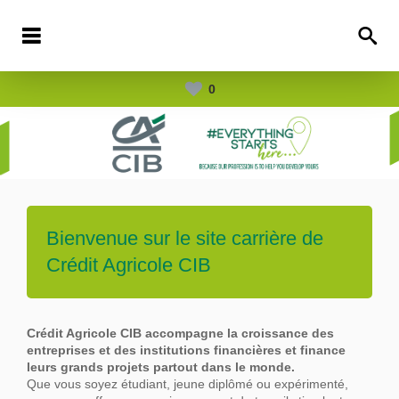
0
Bienvenue sur le site carrière de
Crédit Agricole CIB
Crédit Agricole CIB accompagne la croissance des
entreprises et des institutions financières et finance
leurs grands projets partout dans le
monde.
Que vous soyez étudiant, jeune diplômé ou expérimenté,