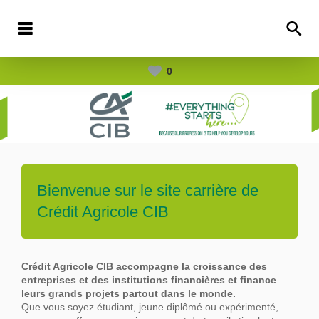
0
Bienvenue sur le site carrière de
Crédit Agricole CIB
Crédit Agricole CIB accompagne la croissance des
entreprises et des institutions financières et finance
leurs grands projets partout dans le
monde.
Que vous soyez étudiant, jeune diplômé ou expérimenté,